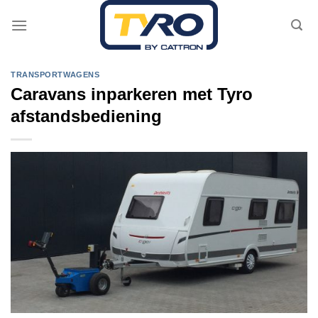
Skip
to
content
TRANSPORTWAGENS
Caravans inparkeren met Tyro
afstandsbediening