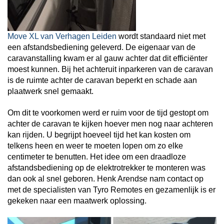
Move XL van Verhagen Leiden
wordt standaard niet met
een afstandsbediening geleverd. De eigenaar van de
caravanstalling kwam er al gauw achter dat dit efficiënter
moest kunnen. Bij het achteruit inparkeren van de caravan
is de ruimte achter de caravan beperkt en schade aan
plaatwerk snel gemaakt.
Om dit te voorkomen werd er ruim voor de tijd gestopt om
achter de caravan te kijken hoever men nog naar achteren
kan rijden. U begrijpt hoeveel tijd het kan kosten om
telkens heen en weer te moeten lopen om zo elke
centimeter te benutten. Het idee om een draadloze
afstandsbediening op de elektrotrekker te monteren was
dan ook al snel geboren. Henk Arendse nam contact op
met de specialisten van Tyro Remotes en gezamenlijk is er
gekeken naar een maatwerk oplossing.