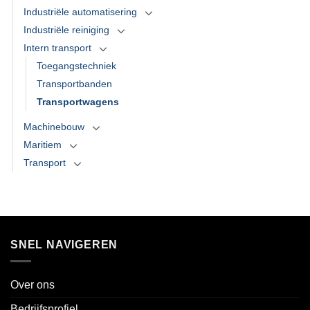
Industriële automatisering
Industriële reiniging
Intern transport
Toegangstechniek
Transportbanden
Transportwagens
Machinebouw
Maritiem
Transport
SNEL NAVIGEREN
Over ons
Bedrijfsprofiel