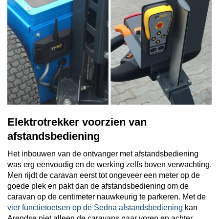
Elektrotrekker voorzien van
afstandsbediening
Het inbouwen van de ontvanger met afstandsbediening
was erg eenvoudig en de werking zelfs boven verwachting.
Men rijdt de caravan eerst tot ongeveer een meter op de
goede plek en pakt dan de afstandsbediening om de
caravan op de centimeter nauwkeurig te parkeren. Met de
vier functietoetsen op de Sedna afstandsbediening
kan
Arendse niet alleen de caravans naar voren en achter