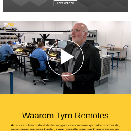
LEES VERDER
Waarom Tyro Remotes
Achter een Tyro afstandsbediening gaat een team van specialisten schuil die,
nauw samen met onze klanten, ideeën omzetten naar werkbare oplossingen.