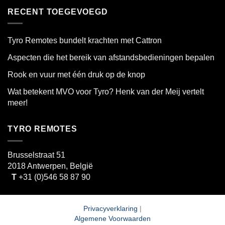
RECENT TOEGEVOEGD
Tyro Remotes bundelt krachten met Cattron
Aspecten die het bereik van afstandsbedieningen bepalen
Rook en vuur met één druk op de knop
Wat betekent MVO voor Tyro? Henk van der Meij vertelt
meer!
TYRO REMOTES
Brusselstraat 51
2018 Antwerpen, België
T
+31 (0)546 58 87 90
Privacyverklaring
|
Algemene Voorwaarden