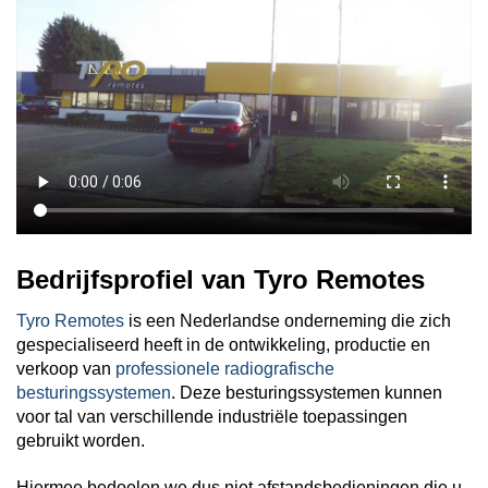
Bedrijfsprofiel van Tyro Remotes
Tyro Remotes
is een Nederlandse onderneming die zich
gespecialiseerd heeft in de ontwikkeling, productie en
verkoop van
professionele radiografische
besturingssystemen
. Deze besturingssystemen kunnen
voor tal van verschillende industriële toepassingen
gebruikt worden.
Hiermee bedoelen we dus niet afstandsbedieningen die u