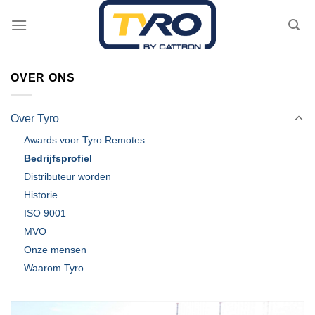
Skip
to
content
OVER ONS
Over Tyro
Awards voor Tyro Remotes
Bedrijfsprofiel
Distributeur worden
Historie
ISO 9001
MVO
Onze mensen
Waarom Tyro