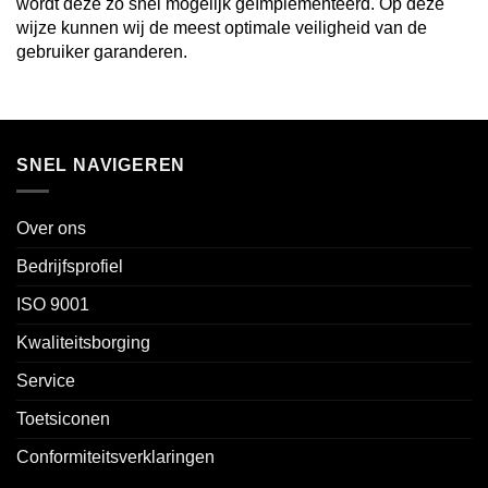
wordt deze zo snel mogelijk geïmplementeerd. Op deze
wijze kunnen wij de meest optimale veiligheid van de
gebruiker garanderen.
SNEL NAVIGEREN
Over ons
Bedrijfsprofiel
ISO 9001
Kwaliteitsborging
Service
Toetsiconen
Conformiteitsverklaringen