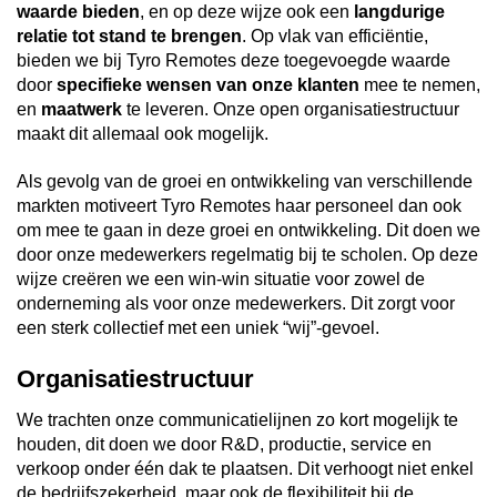
waarde bieden
, en op deze wijze ook een
langdurige
relatie tot stand te brengen
. Op vlak van efficiëntie,
bieden we bij Tyro Remotes deze toegevoegde waarde
door
specifieke wensen van onze klanten
mee te nemen,
en
maatwerk
te leveren. Onze open organisatiestructuur
maakt dit allemaal ook mogelijk.
Als gevolg van de groei en ontwikkeling van verschillende
markten motiveert Tyro Remotes haar personeel dan ook
om mee te gaan in deze groei en ontwikkeling. Dit doen we
door onze medewerkers regelmatig bij te scholen. Op deze
wijze creëren we een win-win situatie voor zowel de
onderneming als voor onze medewerkers. Dit zorgt voor
een sterk collectief met een uniek “wij”-gevoel.
Organisatiestructuur
We trachten onze communicatielijnen zo kort mogelijk te
houden, dit doen we door R&D, productie, service en
verkoop onder één dak te plaatsen. Dit verhoogt niet enkel
de bedrijfszekerheid, maar ook de flexibiliteit bij de