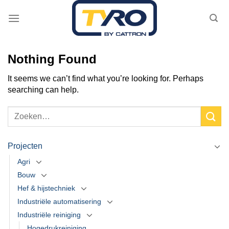
Skip
to
content
Nothing Found
It seems we can’t find what you’re looking for. Perhaps
searching can help.
Projecten
Agri
Bouw
Hef & hijstechniek
Industriële automatisering
Industriële reiniging
Hogedrukreiniging