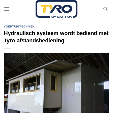
Skip
to
content
VOERTUIGTECHNIEK
Hydraulisch systeem wordt bediend met
Tyro afstandsbediening