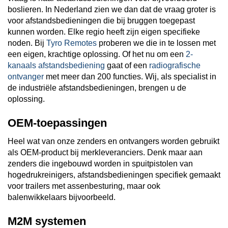
boslieren. In Nederland zien we dan dat de vraag groter is
voor afstandsbedieningen die bij bruggen toegepast
kunnen worden. Elke regio heeft zijn eigen specifieke
noden. Bij
Tyro Remotes
proberen we die in te lossen met
een eigen, krachtige oplossing. Of het nu om een
2-
kanaals afstandsbediening
gaat of een
radiografische
ontvanger
met meer dan 200 functies. Wij, als specialist in
de industriële afstandsbedieningen, brengen u de
oplossing.
OEM-toepassingen
Heel wat van onze zenders en ontvangers worden gebruikt
als OEM-product bij merkleveranciers. Denk maar aan
zenders die ingebouwd worden in spuitpistolen van
hogedrukreinigers, afstandsbedieningen specifiek gemaakt
voor trailers met assenbesturing, maar ook
balenwikkelaars bijvoorbeeld.
M2M systemen