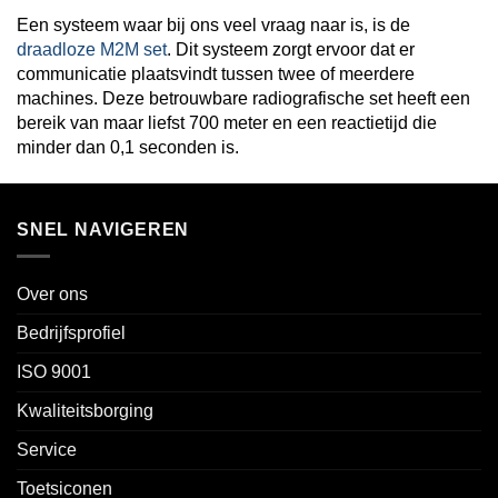
Een systeem waar bij ons veel vraag naar is, is de
draadloze M2M set
. Dit systeem zorgt ervoor dat er
communicatie plaatsvindt tussen twee of meerdere
machines. Deze betrouwbare radiografische set heeft een
bereik van maar liefst 700 meter en een reactietijd die
minder dan 0,1 seconden is.
SNEL NAVIGEREN
Over ons
Bedrijfsprofiel
ISO 9001
Kwaliteitsborging
Service
Toetsiconen