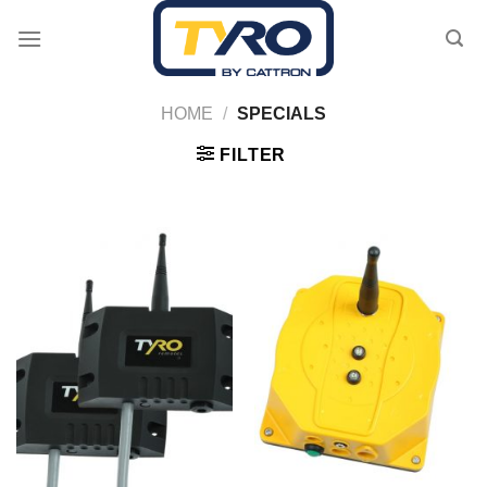
Skip
to
content
HOME
/
SPECIALS
FILTER