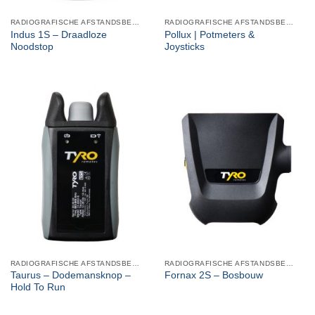
RADIOGRAFISCHE AFSTANDSBEDIENINGEN
RADIOGRAFISCHE AFSTANDSBEDIENINGEN
Indus 1S – Draadloze
Pollux | Potmeters &
Noodstop
Joysticks
RADIOGRAFISCHE AFSTANDSBEDIENINGEN
RADIOGRAFISCHE AFSTANDSBEDIENINGEN
Taurus – Dodemansknop –
Fornax 2S – Bosbouw
Hold To Run