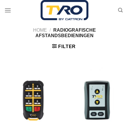
Skip
to
content
HOME
/
RADIOGRAFISCHE
AFSTANDSBEDIENINGEN
FILTER