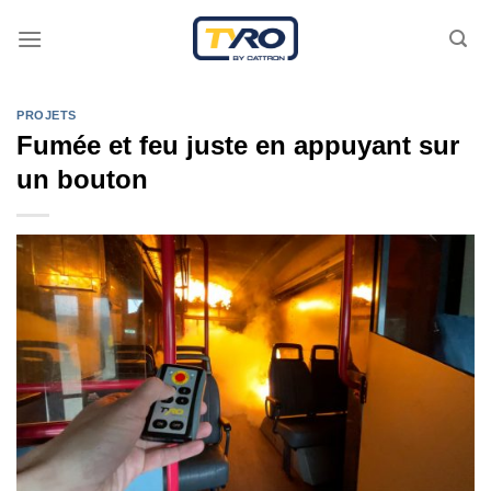
Skip
to
content
PROJETS
Fumée et feu juste en appuyant sur
un bouton