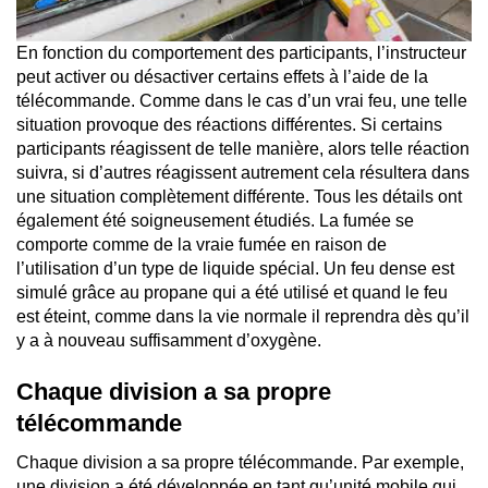
En fonction du comportement des participants, l’instructeur
peut activer ou désactiver certains effets à l’aide de la
télécommande. Comme dans le cas d’un vrai feu, une telle
situation provoque des réactions différentes. Si certains
participants réagissent de telle manière, alors telle réaction
suivra, si d’autres réagissent autrement cela résultera dans
une situation complètement différente. Tous les détails ont
également été soigneusement étudiés. La fumée se
comporte comme de la vraie fumée en raison de
l’utilisation d’un type de liquide spécial. Un feu dense est
simulé grâce au propane qui a été utilisé et quand le feu
est éteint, comme dans la vie normale il reprendra dès qu’il
y a à nouveau suffisamment d’oxygène.
Chaque division a sa propre
télécommande
Chaque division a sa propre télécommande. Par exemple,
une division a été développée en tant qu’unité mobile qui