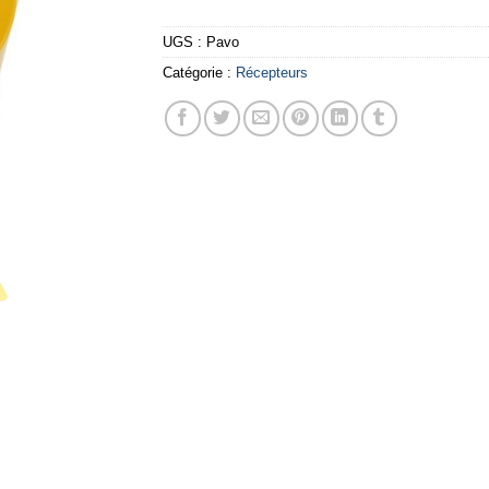
UGS :
Pavo
Catégorie :
Récepteurs