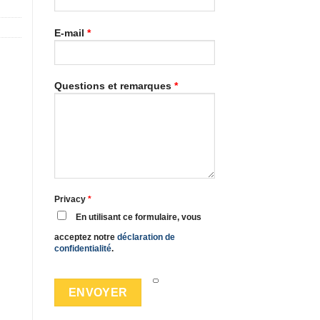
E-mail
*
Questions et remarques
*
Privacy
*
En utilisant ce formulaire, vous
acceptez notre
déclaration de
confidentialité
.