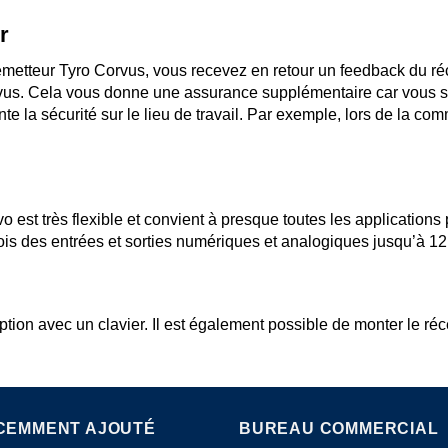
r
etteur Tyro Corvus, vous recevez en retour un feedback du réc
orvus. Cela vous donne une assurance supplémentaire car vous 
la sécurité sur le lieu de travail. Par exemple, lors de la com
 est très flexible et convient à presque toutes les applications 
is des entrées et sorties numériques et analogiques jusqu’à 12 bi
ion avec un clavier. Il est également possible de monter le récep
CEMMENT AJOUTÉ
BUREAU COMMERCIAL