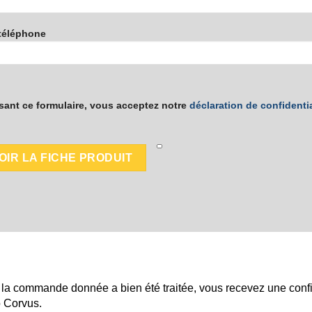
téléphone
isant ce formulaire, vous acceptez notre
déclaration de confidentia
r si la commande donnée a bien été traitée, vous recevez une con
o Corvus.