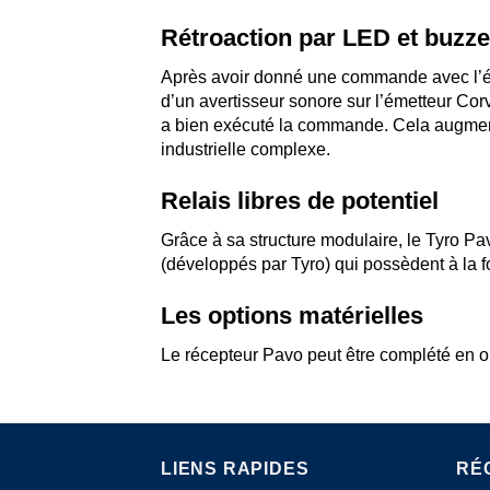
Rétroaction par LED et buzze
Après avoir donné une commande avec l’ém
d’un avertisseur sonore sur l’émetteur C
a bien exécuté la commande. Cela augmente 
industrielle complexe.
Relais libres de potentiel
Grâce à sa structure modulaire, le Tyro Pavo
(développés par Tyro) qui possèdent à la fo
Les options matérielles
Le récepteur Pavo peut être complété en opt
LIENS RAPIDES
RÉ