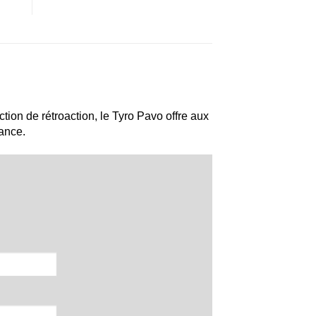
tion de rétroaction, le Tyro Pavo offre aux
tance.