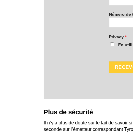
Número de 
Privacy
*
En util
Plus de sécurité
Il n’y a plus de doute sur le fait de savoi
seconde sur l’émetteur correspondant Tyr