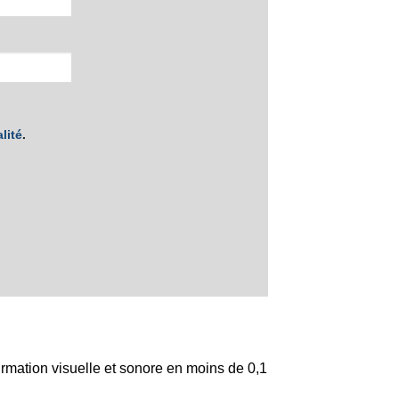
lité
.
firmation visuelle et sonore en moins de 0,1