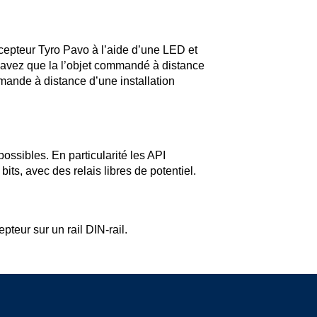
epteur Tyro Pavo à l’aide d’une LED et
savez que la l’objet commandé à distance
mande à distance d’une installation
possibles. En particularité les API
ts, avec des relais libres de potentiel.
teur sur un rail DIN-rail.