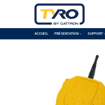
Skip
to
content
ACCUEIL
PRÉSENTATION
SUPPORT