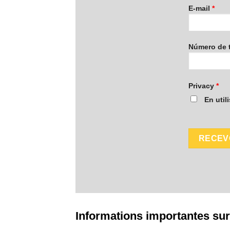
E-mail
*
Número de 
Privacy
*
En util
Informations importantes sur