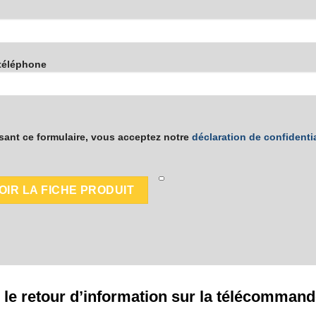
téléphone
isant ce formulaire, vous acceptez notre
déclaration de confidentia
 le retour d’information sur la télécomman