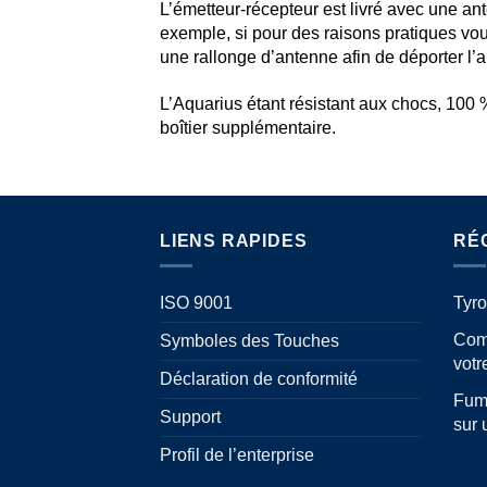
L’émetteur-récepteur est livré avec une a
exemple, si pour des raisons pratiques vou
une rallonge d’antenne afin de déporter l’a
L’Aquarius étant résistant aux chocs, 100 %
boîtier supplémentaire.
LIENS RAPIDES
RÉ
ISO 9001
Tyro
Comm
Symboles des Touches
vot
Déclaration de conformité
Fumé
Support
sur 
Profil de l’enterprise