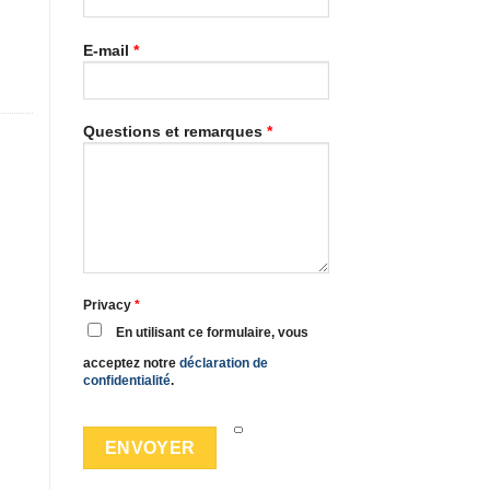
E-mail
*
Questions et remarques
*
Privacy
*
En utilisant ce formulaire, vous
acceptez notre
déclaration de
confidentialité
.