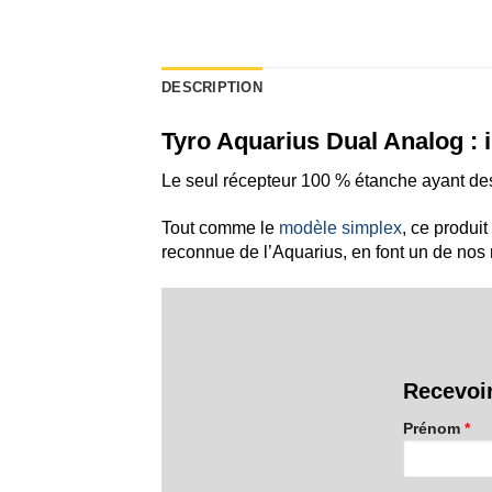
DESCRIPTION
Tyro Aquarius Dual Analog : i
Le seul récepteur 100 % étanche ayant des
Tout comme le
modèle simplex
, ce produi
reconnue de l’Aquarius, en font un de nos 
Recevoir
Prénom
*