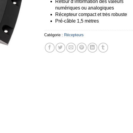
Retour d’information des valeurs
numériques ou analogiques
Récepteur compact et trės robuste
Pré-câble 1,5 mėtres
Catégorie :
Récepteurs