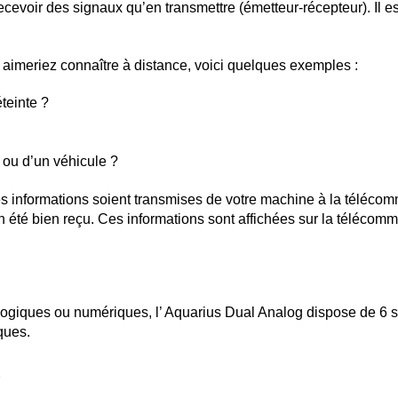
cevoir des signaux qu’en transmettre (émetteur-récepteur). Il es
s aimeriez connaître à distance, voici quelques exemples :
teinte ?
 ou d’un véhicule ?
es informations soient transmises de votre machine à la télécomm
en été bien reçu. Ces informations sont affichées sur la téléc
logiques ou numériques, l’ Aquarius Dual Analog dispose de 6 
ques.
C