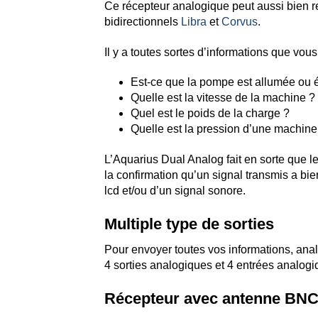
Ce récepteur analogique peut aussi bien re
bidirectionnels
Libra
et
Corvus
.
Il y a toutes sortes d’informations que vou
Est-ce que la pompe est allumée ou é
Quelle est la vitesse de la machine ?
Quel est le poids de la charge ?
Quelle est la pression d’une machine
L’Aquarius Dual Analog fait en sorte que l
la confirmation qu’un signal transmis a bi
lcd et/ou d’un signal sonore.
Multiple type de sorties
Pour envoyer toutes vos informations, ana
4 sorties analogiques et 4 entrées analogi
Récepteur avec antenne BN