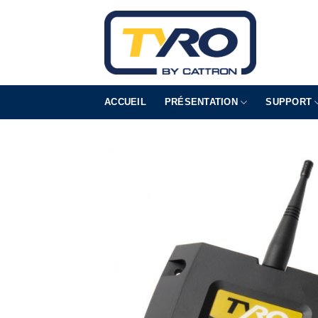
Skip
to
content
ACCUEIL
PRÉSENTATION
SUPPORT